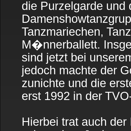
die Purzelgarde und 
Damenshowtanzgrupp
Tanzmariechen, Tanz
M�nnerballett. Insge
sind jetzt bei unser
jedoch machte der Go
zunichte und die ers
erst 1992 in der TVO
Hierbei trat auch der