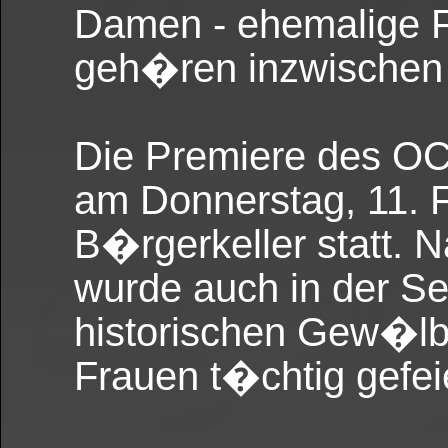
Damen - ehemalige F
geh�ren inzwischen
Die Premiere des OC
am Donnerstag, 11. 
B�rgerkeller statt. 
wurde auch in der S
historischen Gew�lbe
Frauen t�chtig gefeie