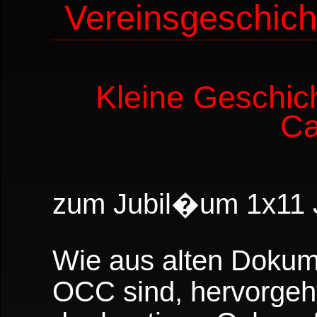
Vereinsgeschich
Kleine Geschic
Ca
zum Jubil�um 1x11 
Wie aus alten Dokume
OCC sind, hervorgeht