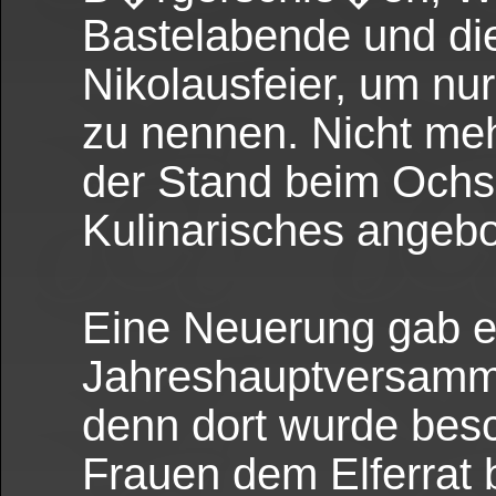
Bastelabende und die
Nikolausfeier, um n
zu nennen. Nicht me
der Stand beim Ochs
Kulinarisches angebo
Eine Neuerung gab e
Jahreshauptversamm
denn dort wurde bes
Frauen dem Elferrat 