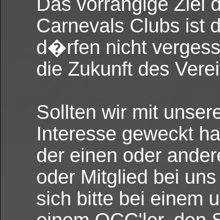
Das vorrangige Ziel 
Carnevals Clubs ist 
d�rfen nicht verges
die Zukunft des Verei
Sollten wir mit unse
Interesse geweckt h
der einen oder ander
oder Mitglied bei un
sich bitte bei einem