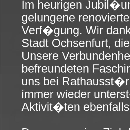
Im heurigen Jubil�u
gelungene renovierte
Verf�gung. Wir dan
Stadt Ochsenfurt, di
Unsere Verbundenhei
befreundeten Faschi
uns bei Rathausst�
immer wieder unterst
Aktivit�ten ebenfalls