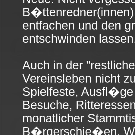
B�ttenredner(innen)
entfachen und den gr
entschwinden lassen
Auch in der "restlic
Vereinsleben nicht z
Spielfeste, Ausfl�ge
Besuche, Ritteressen
monatlicher Stammti
B�rgerschie�en, W