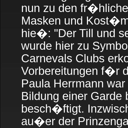
nun zu den fr�hlich
Masken und Kost�me
hie�: "Der Till und s
wurde hier zu Symbol
Carnevals Clubs erk
Vorbereitungen f�r d
Paula Herrmann war 
Bildung einer Garde
besch�ftigt. Inzwis
au�er der Prinzenga