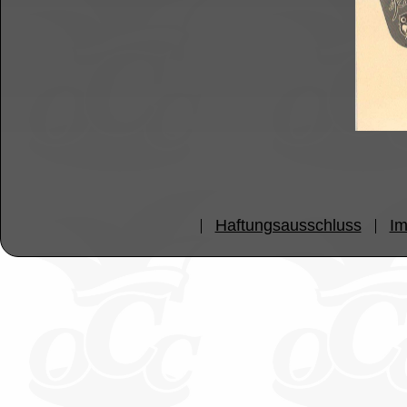
Haftungsausschluss
I