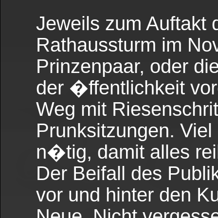
Jeweils zum Auftakt 
Rathaussturm im Nov
Prinzenpaar, oder die
der �ffentlichkeit vo
Weg mit Riesenschrit
Prunksitzungen. Viel 
n�tig, damit alles re
Der Beifall des Publi
vor und hinter den K
Neue. Nicht vergesse