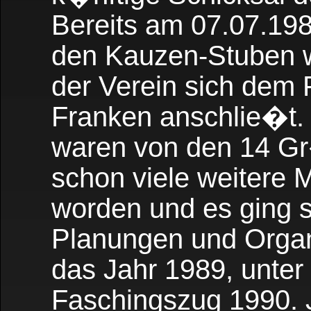
Bereits am 07.07.19
den Kauzen-Stuben 
der Verein sich dem
Franken anschlie�t.
waren von den 14 G
schon viele weitere 
worden und es ging st
Planungen und Orga
das Jahr 1989, unte
Faschingszug 1990. 