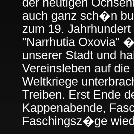
der heutigen Ochsen
auch ganz sch�n bu
zum 19. Jahrhundert e
"Narrhutia Oxovia" �
unserer Stadt und ha
Vereinsleben auf di
Weltkriege unterbrac
Treiben. Erst Ende de
Kappenabende, Fasc
Faschingsz�ge wiede