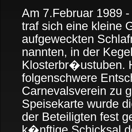
Am 7.Februar 1989 -
traf sich eine kleine
aufgeweckten Schlaf
nannten, in der Kege
Klosterbr�ustuben. 
folgenschwere Entsch
Carnevalsverein zu 
Speisekarte wurde di
der Beteiligten fest 
k�nftige Schicksal 