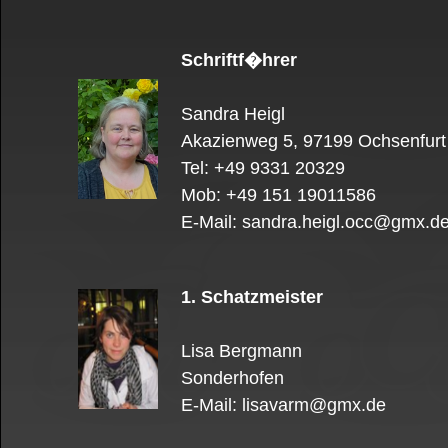
Schriftf�hrer
Sandra Heigl
Akazienweg 5, 97199 Ochsenfurt
Tel: +49 9331 20329
Mob: +49 151 19011586
E-Mail: sandra.heigl.occ@gmx.d
1. Schatzmeister
Lisa Bergmann
Sonderhofen
E-Mail: lisavarm@gmx.de