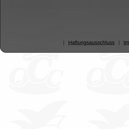
Haftungsausschluss
I