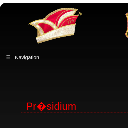
☰
Navigation
Pr�sidium