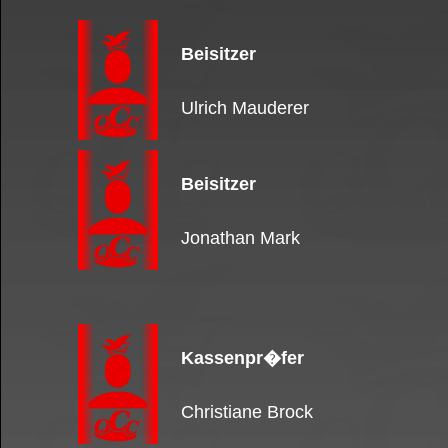
Beisitzer
Ulrich Mauderer
Beisitzer
Jonathan Mark
Kassenpr�fer
Christiane Brock