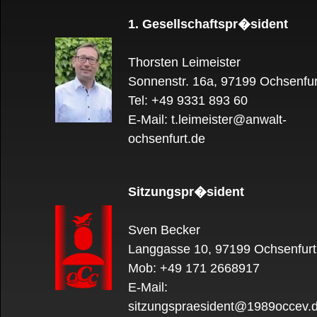
1. Gesellschaftspr�sident
Thorsten Leimeister
Sonnenstr. 16a, 97199 Ochsenfur
Tel: +49 9331 893 60
E-Mail: t.leimeister@anwalt-
ochsenfurt.de
Sitzungspr�sident
Sven Becker
Langgasse 10, 97199 Ochsenfurt
Mob: +49 171 2668917
E-Mail:
sitzungspraesident@1989occev.