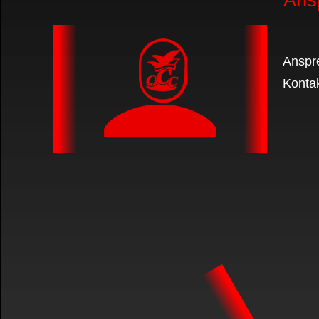
Anspr
Kontak