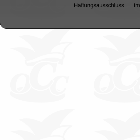
Haftungsausschluss
I