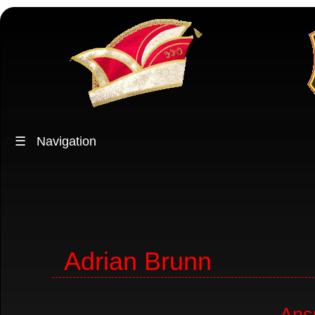
☰
Navigation
Adrian Brunn
Ans