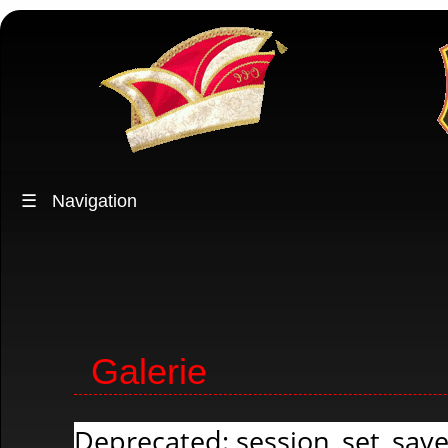
☰
Navigation
Galerie