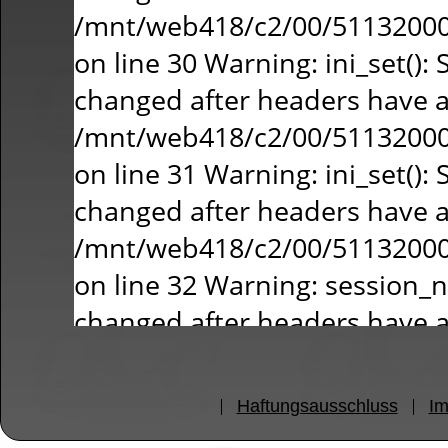
Haftungsausschluss
I