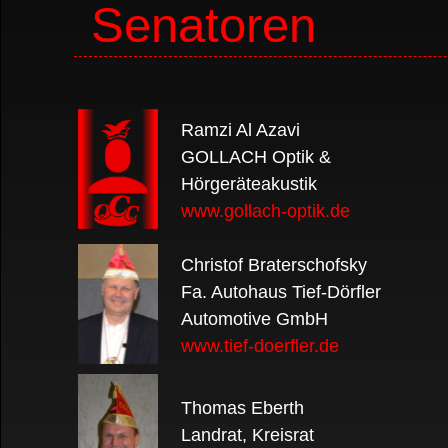
Senatoren
Ramzi Al Azavi
GOLLACH Optik &
Hörgeräteakustik
www.gollach-optik.de
Christof Braterschofsky
Fa. Autohaus Tief-Dörfler
Automotive GmbH
www.tief-doerfler.de
Thomas Eberth
Landrat, Kreisrat