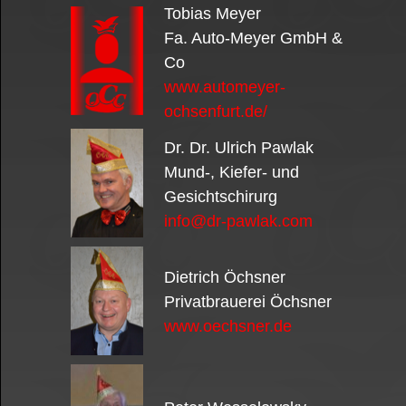
Tobias Meyer
Fa. Auto-Meyer GmbH &
Co
www.automeyer-
ochsenfurt.de/
Dr. Dr. Ulrich Pawlak
Mund-, Kiefer- und
Gesichtschirurg
info@dr-pawlak.com
Dietrich Öchsner
Privatbrauerei Öchsner
www.oechsner.de