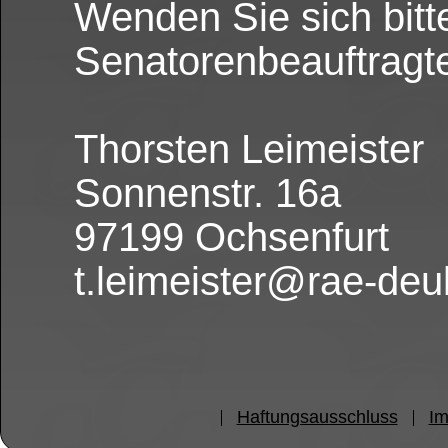
Wenden Sie sich bitt
Senatorenbeauftragt
Thorsten Leimeister
Sonnenstr. 16a
97199 Ochsenfurt
t.leimeister@rae-deu
Haftungsausschluss
I