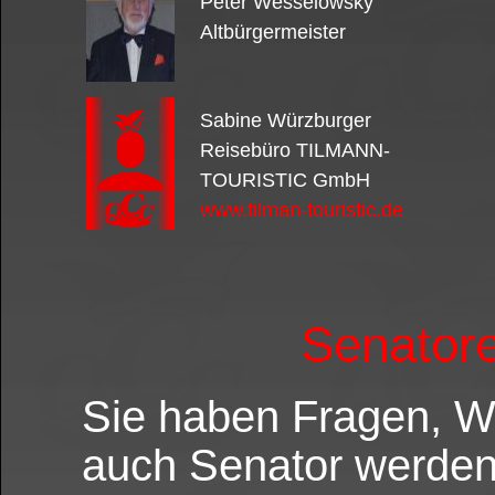
Peter Wesselowsky
Altbürgermeister
Sabine Würzburger
Reisebüro TILMANN-
TOURISTIC GmbH
www.tilman-touristic.de
Senatore
Sie haben Fragen, 
auch Senator werde