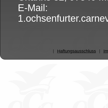
E-Mail:
1.ochsenfurter.carn
Haftungsausschluss
I