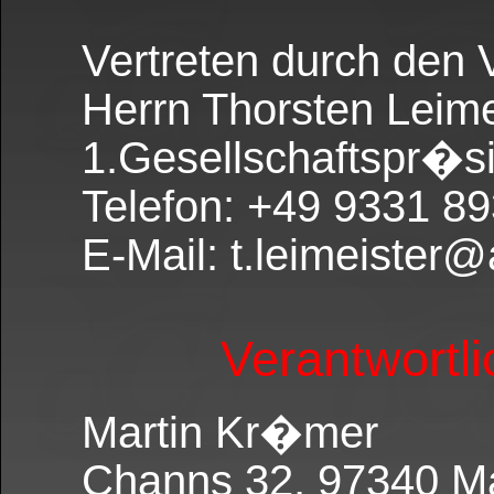
Vertreten durch den 
Herrn Thorsten Leime
1.Gesellschaftspr�s
Telefon: +49 9331 89
E-Mail: t.leimeister
Verantwortli
Martin Kr�mer
Channs 32, 97340 Ma